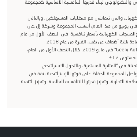
العلمي والتكنولوجي لبناء قدرتها التنافسية الأساسية كمجموعة
بالكهرباء، والتي تتماشى مع متطلبات المستهلكين، وبالتالي
. في يونيو من هذا العام، أسست المجموعة وشركة إل جي
المنتجات الكهربائية بأسعار تنافسية. في النصف الأول من عام
في مجال القيادة الذكية، أصدرت المجموعة نظام “Geely Automated Valet” في مايو 2019. خلال النصف الأول من العام،
مثلة في “المثابرة المستمرة، والتحول الاستراتيجي،
تواصل المجموعة الحفاظ على قوتها الإستراتيجية بثقة في
لامة التجارية، وتعزيز قدرتها التنافسية العالمية، وتعزيز التنمية