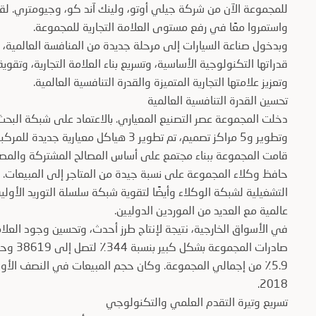
للمجموعة الآن من شركة جيلي أوتو، ولينك آند كو، وجيومتري. لق
واستمروا معًا في رفع مستوى العلامة التجارية للمجموعة.
وبدخول صناعة السيارات إلى مرحلة جديدة من المنافسة العالمية، 
قدراتها التكنولوجية الأساسية، وتسريع بناء العلامة التجارية، وتقوي
وتعزيز علامتها التجارية المتميزة والقدرة التنافسية العالمية.
تحسين القدرة التنافسية العالمية
وتطوير و5 مراكز تصميم، تم تطوير 3 هياكل معيارية جديدة للمركبة، وهي BMA وCMA وPMA كهربائية خالصة.
قامت المجموعة ببناء مجتمع على أساس المصالح المشتركة والمصير
حافظ وكلاء المجموعة على نسبة جيدة من المتاجر إلى المبيعات. 
التشغيلية لشبكة الوكلاء وأيضًا لتقوية شبكة سلسلة التوريد الأول
عالمية مع العديد من الموردين الدوليين.
في الأسواق الخارجية، نتيجة لإنتاج طرز أحدث، وتحسين وجود العلا
2018.
تسريع وتيرة التقدم العلمي والتكنولوجي