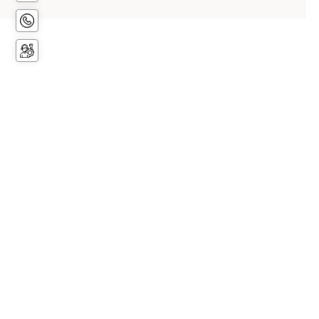
اتصل
بنا
حجز
الخدمة