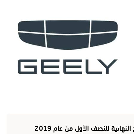
ول الغانم
السيارات
الابتكار
العروض
الخدمة
الم
نهائية للنصف الأول من عام 2019