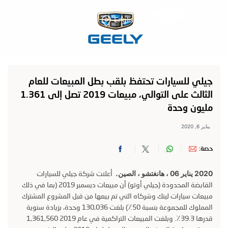
English
جيلي للسيارات تحتفظ بلقب بطل المبيعات للعام
الثالث على التوالي، مبيعات 2019 تصل إلى 1.361
مليون وحدة
يناير 6, 2020
حصة:
2020 يناير 06 ، هانغتشو ، الصين.
أعلنت شركة جيلي للسيارات
القابضة المحدودة (جيلي أوتو) أن مبيعات ديسمبر 2019 (بما في ذلك
مبيعات سيارات لينك وشركاه التي تم بيعها من قبل المشروع المشترك
المملوك للمجموعة بنسبة 50٪) بلغت 130,036 وحدة، بزيادة سنوية
قدرها 39.3٪. وبلغت المبيعات التراكمية في عام 2019 1,361,560