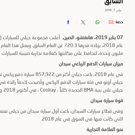
السابق
يناير 7, 2019
حصة:
07 يناير 2019، هانغتشو، الصين.
مليون وحدة، لتحافظ على مكانتها كعلامة تجارية صينية للسيارات ال
ميزان سيارات الدفع الرباعي سيدان
جيلي أوتو في فئة سيارات الدفع الرباعي وأصبحت لاحقاً رائدة في 
جيلي على بنية BMA الجديدة كلياً ، Coolray ، في أكتوبر 2018 وباعت مجتمعة 23،361 وحدة في وقتها القصير في السوق.
قوة سيارة سيدان
التي كانت فيها في السوق في عام 2018.
نمو العلامة التجارية