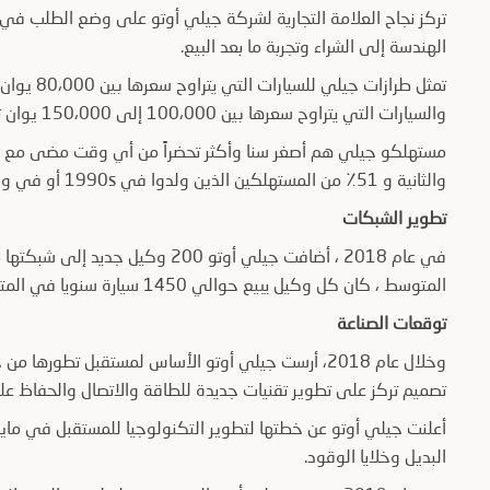
تركز نجاح العلامة التجارية لشركة جيلي أوتو على وضع الطلب في
الهندسة إلى الشراء وتجربة ما بعد البيع.
والسيارات التي يتراوح سعرها بين 100،000 إلى 150،000 يوان تمثل الآن 30٪ ومع نماذج أعلى.
والثانية و 51٪ من المستهلكين الذين ولدوا في 1990s أو في وقت لاحق.
تطوير الشبكات
المتوسط ، كان كل وكيل يبيع حوالي 1450 سيارة سنويا في المتوسط ، بزيادة قدرها 10٪ عن عام 2017.
توقعات الصناعة
وخلال عام 2018، أرست جيلي أوتو الأساس لمستقبل تطو
تصميم تركز على تطوير تقنيات جديدة للطاقة والاتصال والحفاظ ع
البديل وخلايا الوقود.