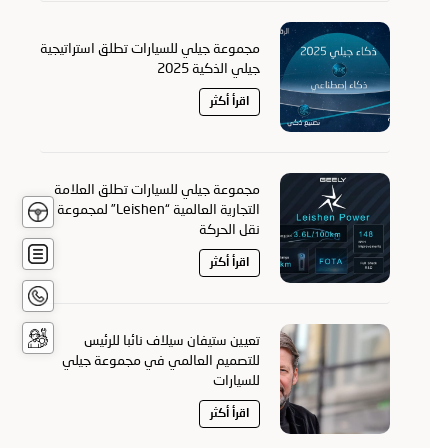
مجموعة جيلي للسيارات تطلق استراتيجية
جيلي الذكية 2025
اقرأ أكثر
مجموعة جيلي للسيارات تطلق العلامة
تجربة
التجارية العالمية “Leishen” لمجموعة
قيادة
نقل الحركة
عرض
أسعار
اقرأ أكثر
اتصل
بنا
حجز
تعيين ستيفان سيلاف نائبا للرئيس
الخدمة
للتصميم العالمي في مجموعة جيلي
للسيارات
اقرأ أكثر