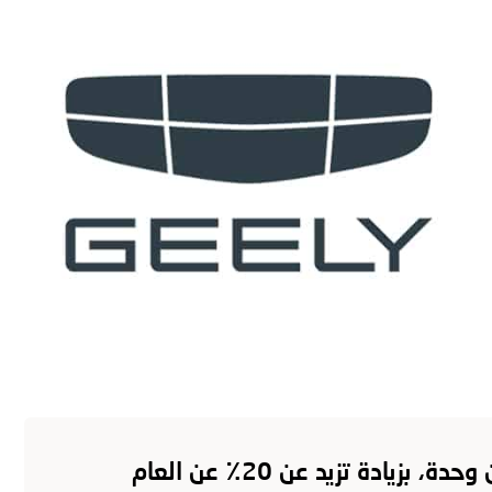
ول الغانم
السيارات
الابتكار
العروض
الخدمة
الم
مبيعات جيلي أوتو 2018 تصل إلى 1.5 مليون وحدة، بزيادة تزيد عن 20٪ عن العام