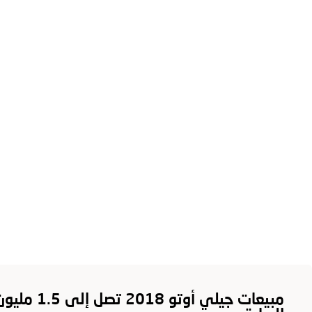
حول جيلي
ح