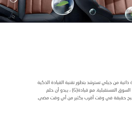
قيادة ذاتية من جيلي تسترشد بتطور تقنية القيادة الذكية
المصممة لتلبية احتياجات السوق المستقبلية. مع قيادة(G) ، يبدو أن حلم
 أصبح حقيقة في وقت أقرب بكثير من أي وقت مضى.