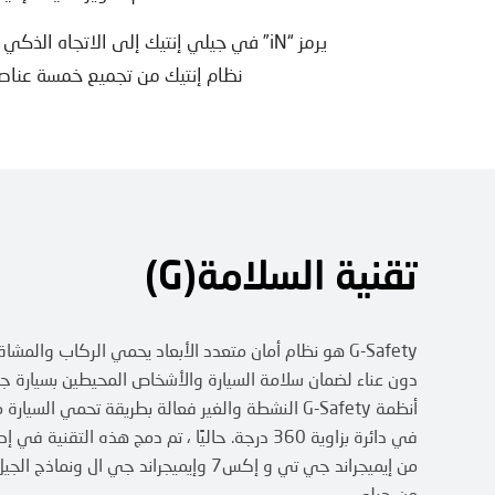
نظام إنتيك من تجميع خمسة عناصر
تقنية السلامة(G)
G-Safety هو نظام أمان متعدد الأبعاد يحمي الركاب والمشا
دون عناء لضمان سلامة السيارة والأشخاص المحيطين بسيارة ج
أنظمة G-Safety النشطة والغير فعالة بطريقة تحمي السيار
في دائرة بزاوية 360 درجة. حاليًا ، تم دمج هذه التقنية
من إيميجراند جي تي و إكس7 وإيميجراند جي ال ونما
من جيلي.