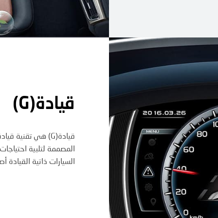
قيادة(G)
قيادة(G) هي تقنية 
السيارات ذاتية القيادة