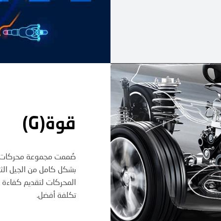
قوة(G)
صُممت مجموعة محركات ج
بشكل كامل من الجيل الثا
المحركات لتقديم كفاءة 
تكلفة أفضل.