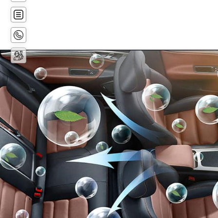
عرض
أسعار
اتصل
بنا
حجز
الخدمة