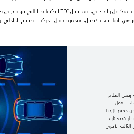
يرمز “iN” في جيلي إنتيك إلى الاتجاه الذكي والمتكامل والداخلي
 هي السلامة، والاتصال، ومجموعة نقل الحركة، التصميم الداخلي، وا
ة. يعمل النظام
يلي. تعمل
ة من جميع الزوايا
 في إصدارات مختارة
ذج الجيل الثالث الأخرى