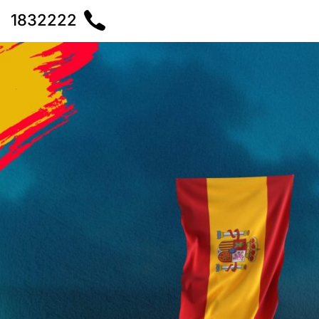
1832222